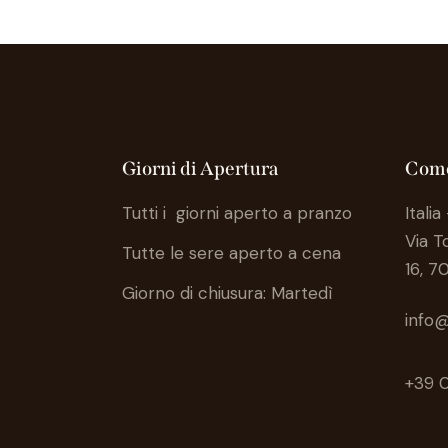
Giorni di Apertura
Come
Tutti i giorni aperto a pranzo
Italia
Via 
Tutte le sere aperto a cena
16, 7
Giorno di chiusura: Martedì
info@
+39 