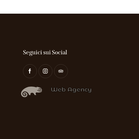
Seguici sui Social
Web Agency