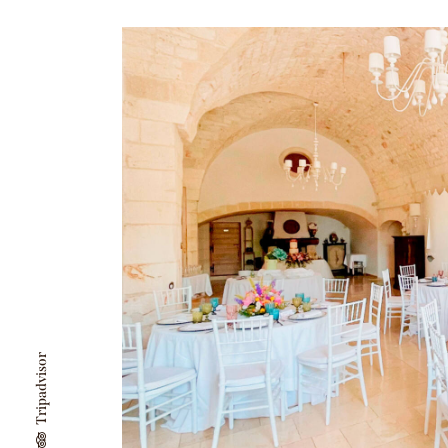
Tripadvisor