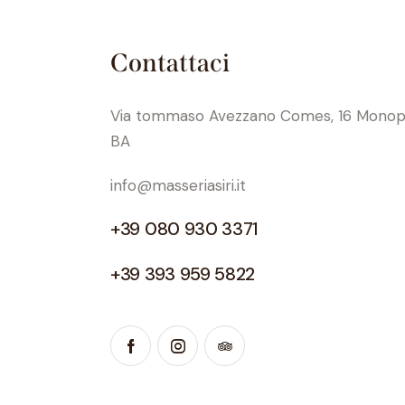
Contattaci
Via tommaso Avezzano Comes, 16 Monop
BA
info@masseriasiri.it
+39 080 930 3371
+39 393 959 5822