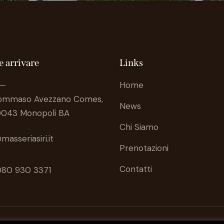
 arrivare
Links
 —
Home
Tommaso Avezzano Comes,
News
0043 Monopoli BA
Chi Siamo
masseriasiri.it
Prenotazioni
Contatti
080 930 3371