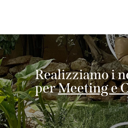
Realizziamo i no
per
Meeting e 