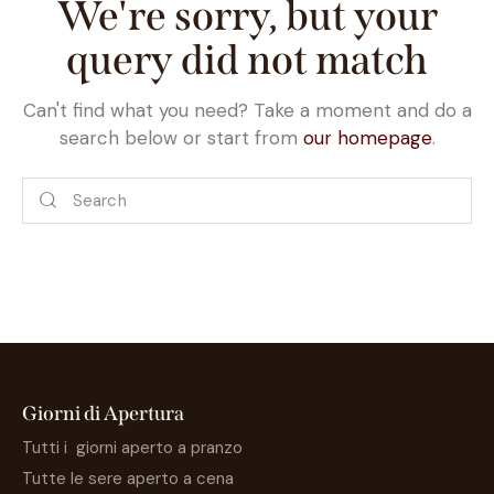
We're sorry, but your
query did not match
Can't find what you need? Take a moment and do a
search below or start from
our homepage
.
Giorni di Apertura
Tutti i giorni aperto a pranzo
Tutte le sere aperto a cena