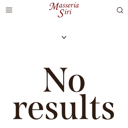
No
results