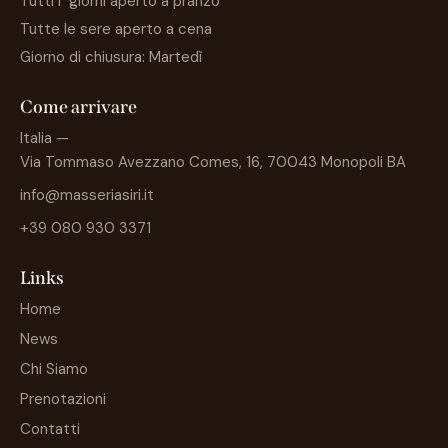
Tutti i giorni aperto a pranzo
Tutte le sere aperto a cena
Giorno di chiusura: Martedì
Come arrivare
Italia —
Via Tommaso Avezzano Comes, 16, 70043 Monopoli BA
info@masseriasiri.it
+39 080 930 3371
Links
Home
News
Chi Siamo
Prenotazioni
Contatti