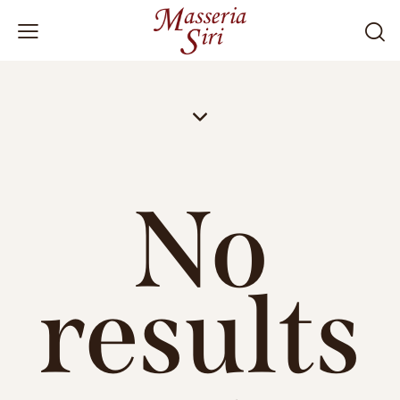
No
results